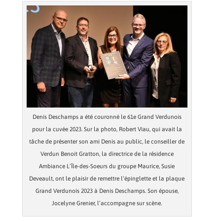
Denis Deschamps a été couronné le 61e Grand Verdunois
pour la cuvée 2023. Sur la photo, Robert Viau, qui avait la
tâche de présenter son ami Denis au public, le conseiller de
Verdun Benoit Gratton, la directrice de la résidence
Ambiance L’Île-des-Soeurs du groupe Maurice, Susie
Deveault, ont le plaisir de remettre l’épinglette et la plaque
Grand Verdunois 2023 à Denis Deschamps. Son épouse,
Jocelyne Grenier, l’accompagne sur scène.