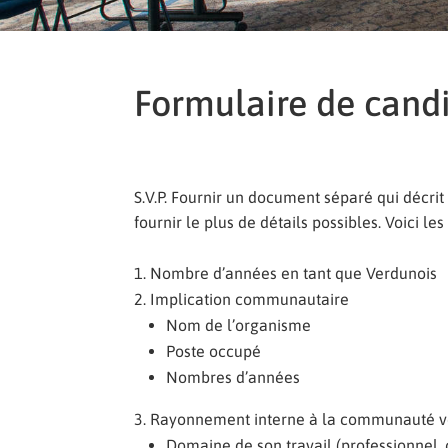
Formulaire de cand
S.V.P. Fournir un document séparé qui décri
fournir le plus de détails possibles. Voici les
Nombre d’années en tant que Verdunois
Implication communautaire
Nom de l’organisme
Poste occupé
Nombres d’années
Rayonnement interne à la communauté v
Domaine de son travail (professionnel,