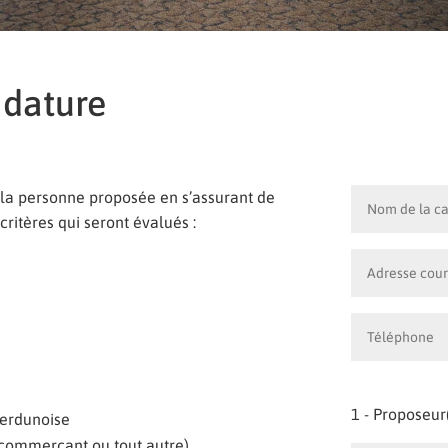
idature
t la personne proposée en s’assurant de
 critères qui seront évalués :
1 - Proposeur
erdunoise
 commerçant ou tout autre)