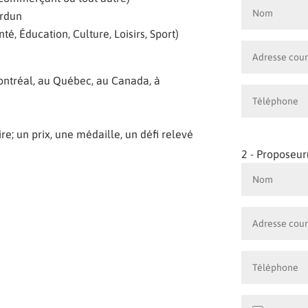
erdun
nté, Éducation, Culture, Loisirs, Sport)
Montréal, au Québec, au Canada, à
re; un prix, une médaille, un défi relevé
2 - Proposeur