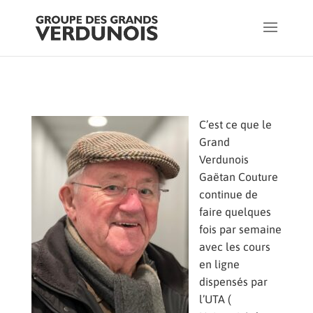
C’est ce que le
Grand
Verdunois
Gaëtan Couture
continue de
faire quelques
fois par semaine
avec les cours
en ligne
dispensés par
l’UTA (