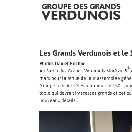
Les Grands Verdunois et le
Photos Daniel Rochon
e
Au Salon des Grands Verdunois, situé au 5
mars pour la tenue de leur assemblée génér
e
Groupe lors des fêtes marquant le 150
anni
table qui devrait intéressés grands et petit
nouveaux détails…