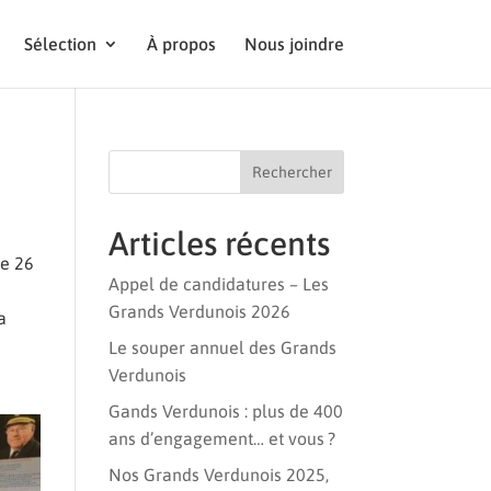
Sélection
À propos
Nous joindre
Rechercher
Articles récents
le 26
Appel de candidatures – Les
Grands Verdunois 2026
a
Le souper annuel des Grands
Verdunois
Gands Verdunois : plus de 400
ans d’engagement… et vous ?
Nos Grands Verdunois 2025,