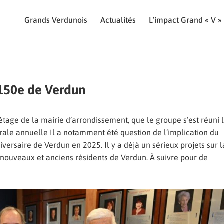
Grands Verdunois
Actualités
L’impact Grand « V »
 150e de Verdun
étage de la mairie d’arrondissement, que le groupe s’est réuni 
ale annuelle Il a notamment été question de l’implication du
versaire de Verdun en 2025. Il y a déjà un sérieux projets sur l
s, nouveaux et anciens résidents de Verdun. À suivre pour de