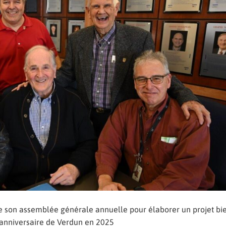
e son assemblée générale annuelle pour élaborer un projet bi
e anniversaire de Verdun en 2025