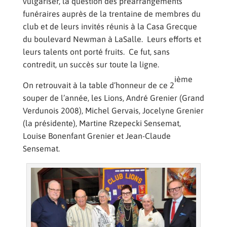
vulgariser, la question des préarrangements
funéraires auprès de la trentaine de membres du
club et de leurs invités réunis à la Casa Grecque
du boulevard Newman à LaSalle. Leurs efforts et
leurs talents ont porté fruits. Ce fut, sans
contredit, un succès sur toute la ligne.
ième
On retrouvait à la table d’honneur de ce 2
souper de l’année, les Lions, André Grenier (Grand
Verdunois 2008), Michel Gervais, Jocelyne Grenier
(la présidente), Martine Rzepecki Sensemat,
Louise Bonenfant Grenier et Jean-Claude
Sensemat.