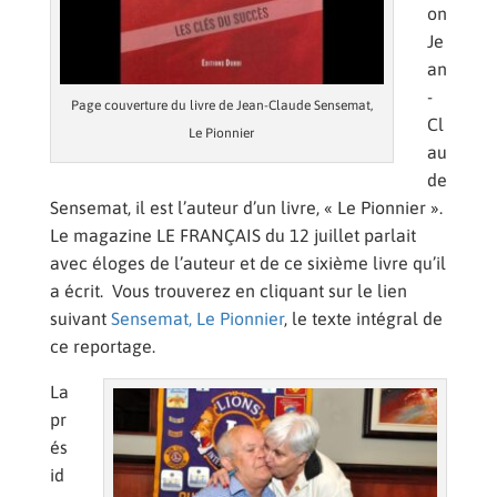
on
Je
an
-
Page couverture du livre de Jean-Claude Sensemat,
Cl
Le Pionnier
au
de
Sensemat, il est l’auteur d’un livre, « Le Pionnier ».
Le magazine LE FRANÇAIS du 12 juillet parlait
avec éloges de l’auteur et de ce sixième livre qu’il
a écrit. Vous trouverez en cliquant sur le lien
suivant
Sensemat, Le Pionnier
, le texte intégral de
ce reportage.
La
pr
és
id